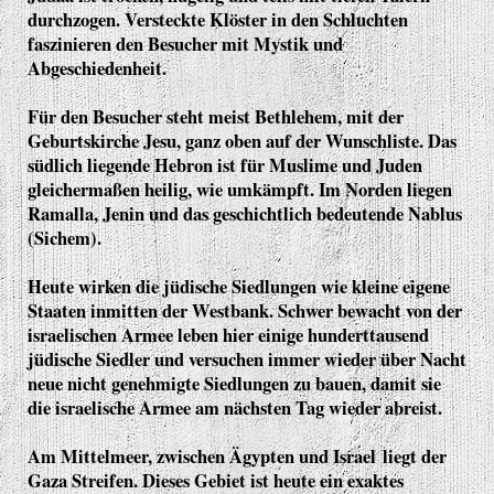
durchzogen. Versteckte Klöster in den Schluchten
faszinieren den Besucher mit Mystik und
Abgeschiedenheit.
Für den Besucher steht meist Bethlehem, mit der
Geburtskirche Jesu, ganz oben auf der Wunschliste. Das
südlich liegende Hebron ist für Muslime und Juden
gleichermaßen heilig, wie umkämpft. Im Norden liegen
Ramalla, Jenin und das geschichtlich bedeutende Nablus
(Sichem).
Heute wirken die jüdische Siedlungen wie kleine eigene
Staaten inmitten der Westbank. Schwer bewacht von der
israelischen Armee leben hier einige hunderttausend
jüdische Siedler und versuchen immer wieder über Nacht
neue nicht genehmigte Siedlungen zu bauen, damit sie
die israelische Armee am nächsten Tag wieder abreist.
Am Mittelmeer, zwischen Ägypten und Israel liegt der
Gaza Streifen. Dieses Gebiet ist heute ein exaktes