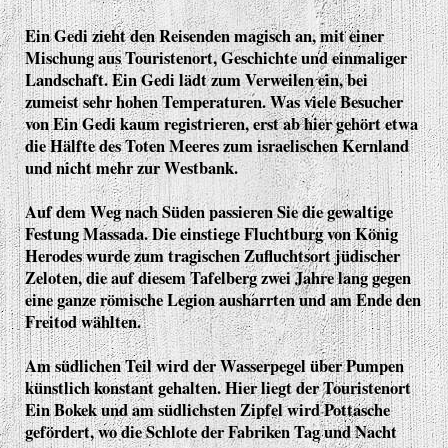
Ein Gedi zieht den Reisenden magisch an, mit einer
Mischung aus Touristenort, Geschichte und einmaliger
Landschaft. Ein Gedi lädt zum Verweilen ein, bei
zumeist sehr hohen Temperaturen. Was viele Besucher
von Ein Gedi kaum registrieren, erst ab hier gehört etwa
die Hälfte des Toten Meeres zum israelischen Kernland
und nicht mehr zur Westbank.
Auf dem Weg nach Süden passieren Sie die gewaltige
Festung Massada. Die einstiege Fluchtburg von König
Herodes wurde zum tragischen Zufluchtsort jüdischer
Zeloten, die auf diesem Tafelberg zwei Jahre lang gegen
eine ganze römische Legion ausharrten und am Ende den
Freitod wählten.
Am südlichen Teil wird der Wasserpegel über Pumpen
künstlich konstant gehalten. Hier liegt der Touristenort
Ein Bokek und am südlichsten Zipfel wird Pottasche
gefördert, wo die Schlote der Fabriken Tag und Nacht